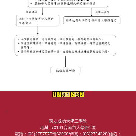
:::
國立成功大學工學院
地址: 70101台南市大學路1號
電話：(06)2757575轉62000/傳真：(06)2754228/信箱：