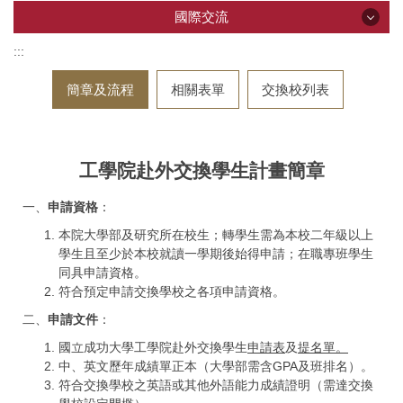
國際交流
:::
國際交流
簡章及流程
相關表單
交換校列表
訊息公告
學生赴外
工學院赴外交換學生計畫簡章
簽約學校
一、
申請資格
：
本院大學部及研究所在校生；轉學生需為本校二年級以上
學生且至少於本校就讀一學期後始得申請；在職專班學生
同具申請資格。
符合預定申請交換學校之各項申請資格。
二、
申請文件
：
國立成功大學工學院赴外交換學生
申請表
及
提名單。
中、英文歷年成績單正本（大學部需含GPA及班排名）。
符合交換學校之英語或其他外語能力成績證明（需達交換